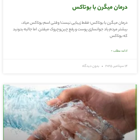
درمان میگرن با بوتاکس
درمان میگرن با بوتاکس؛ فقط زیبایی نیست! وقتی اسم بوتاکس میاد،
بیشتر مردم یاد جوانسازی پوست و رفع چین‌وچروک میفتن. اما جالبه بدونید
که بوتاکس
ادامه مطلب »
14 سپتامبر, 2025
بدون دیدگاه