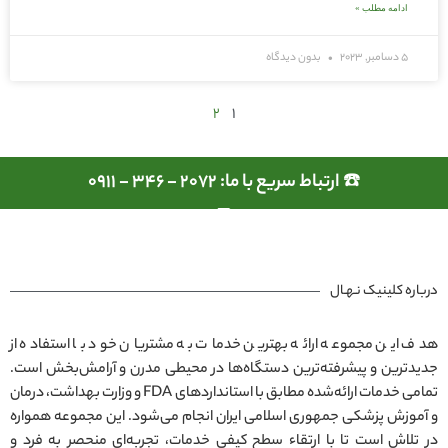
ادامه مطلب »
5 دسامبر, 2023
بدون دیدگاه
2
1
☎️ ارتباط سریع با ما: 2072 - 346 - 0911
درباره کلینیک نـهـال
هدف این مجموعه ارائه بهترین خدمات به مشتریان خود با استفاده از
جدیدترین و پیشرفته‌ترین دستگاه‌ها در محیطی مدرن و آرامش‌بخش است.
تمامی خدمات ارائه‌شده مطابق با استانداردهای FDA و وزارت بهداشت، درمان
و آموزش پزشکی جمهوری اسلامی ایران انجام می‌شود. این مجموعه همواره
در تلاش است تا با ارتقاء سطح کیفی خدمات، تجربه‌ای منحصر به فرد و