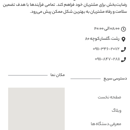
رضایت‌بخش برای مشتریان خود فراهم کند. تمامی فرآیندها با هدف تضمین
سلامت و رفاه مشتریان به بهترین شکل ممکن پیش می‌رود.
08:00 الی 20:00
رشت ،گلسار،کوچه ۸۰
0911-346-2072
0911-847-2811
مکان نما
دسترسی سریع
صفحه نخست
وبلاگ
معرفی دستگاه ها