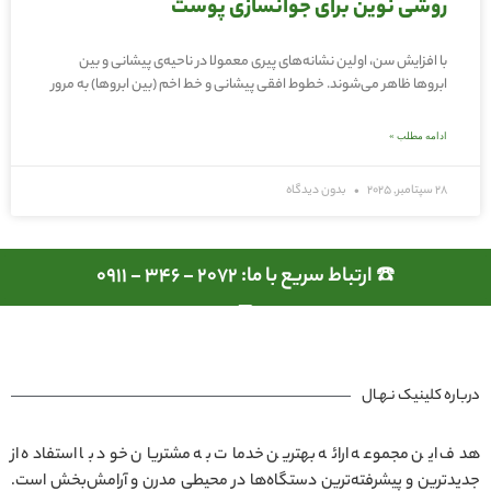
روشی نوین برای جوانسازی پوست
با افزایش سن، اولین نشانه‌های پیری معمولا در ناحیه‌ی پیشانی و بین
ابروها ظاهر می‌شوند. خطوط افقی پیشانی و خط اخم (بین ابروها) به مرور
ادامه مطلب »
28 سپتامبر, 2025
بدون دیدگاه
☎️ ارتباط سریع با ما: 2072 - 346 - 0911
درباره کلینیک نـهـال
هدف این مجموعه ارائه بهترین خدمات به مشتریان خود با استفاده از
جدیدترین و پیشرفته‌ترین دستگاه‌ها در محیطی مدرن و آرامش‌بخش است.