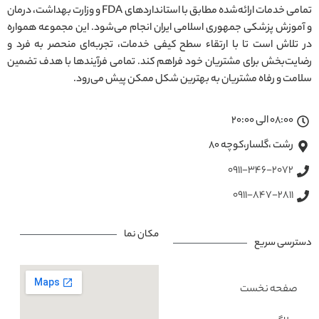
تمامی خدمات ارائه‌شده مطابق با استانداردهای FDA و وزارت بهداشت، درمان
و آموزش پزشکی جمهوری اسلامی ایران انجام می‌شود. این مجموعه همواره
در تلاش است تا با ارتقاء سطح کیفی خدمات، تجربه‌ای منحصر به فرد و
رضایت‌بخش برای مشتریان خود فراهم کند. تمامی فرآیندها با هدف تضمین
سلامت و رفاه مشتریان به بهترین شکل ممکن پیش می‌رود.
08:00 الی 20:00
رشت ،گلسار،کوچه ۸۰
0911-346-2072
0911-847-2811
مکان نما
دسترسی سریع
صفحه نخست