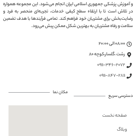
و آموزش پزشکی جمهوری اسلامی ایران انجام می‌شود. این مجموعه همواره
در تلاش است تا با ارتقاء سطح کیفی خدمات، تجربه‌ای منحصر به فرد و
رضایت‌بخش برای مشتریان خود فراهم کند. تمامی فرآیندها با هدف تضمین
سلامت و رفاه مشتریان به بهترین شکل ممکن پیش می‌رود.
08:00 الی 20:00
رشت ،گلسار،کوچه ۸۰
0911-346-2072
0911-847-2811
مکان نما
دسترسی سریع
صفحه نخست
وبلاگ