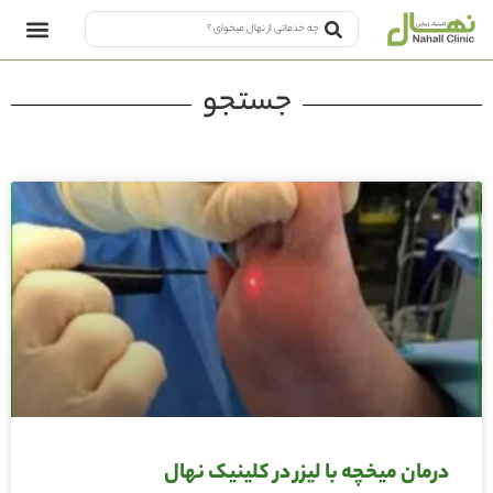
جستجو
درمان میخچه با لیزر در کلینیک نهال