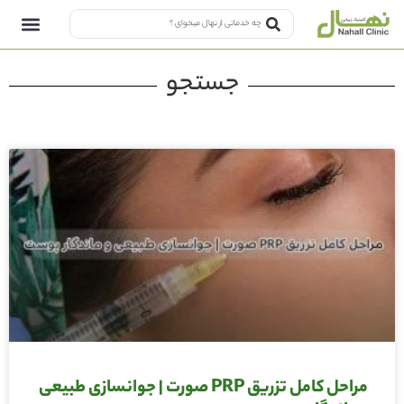
جستجو
مراحل کامل تزریق PRP صورت | جوانسازی طبیعی