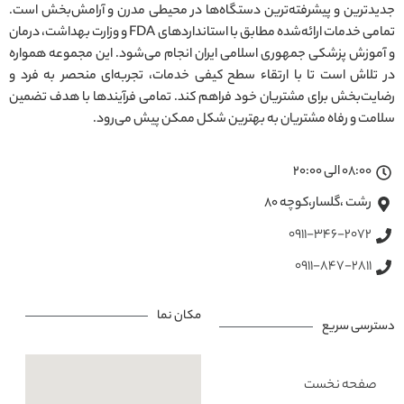
جدیدترین و پیشرفته‌ترین دستگاه‌ها در محیطی مدرن و آرامش‌بخش است.
تمامی خدمات ارائه‌شده مطابق با استانداردهای FDA و وزارت بهداشت، درمان
و آموزش پزشکی جمهوری اسلامی ایران انجام می‌شود. این مجموعه همواره
در تلاش است تا با ارتقاء سطح کیفی خدمات، تجربه‌ای منحصر به فرد و
رضایت‌بخش برای مشتریان خود فراهم کند. تمامی فرآیندها با هدف تضمین
سلامت و رفاه مشتریان به بهترین شکل ممکن پیش می‌رود.
08:00 الی 20:00
رشت ،گلسار،کوچه ۸۰
0911-346-2072
0911-847-2811
مکان نما
دسترسی سریع
صفحه نخست