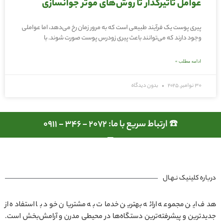
عوامل تاثیرگذار تا روش‌های موثر جوانسازی
پیری پوست یک فرآیند طبیعی است که به مرور زمان رخ می‌دهد، اما عواملی
وجود دارند که می‌توانند باعث پیری زودرس پوست صورت شوند. با
ادامه مطلب »
30 نوامبر, 2025
بدون دیدگاه
☎️ ارتباط سریع با ما: 2072 - 346 - 0911
درباره کلینیک نـهـال
هدف این مجموعه ارائه بهترین خدمات به مشتریان خود با استفاده از
جدیدترین و پیشرفته‌ترین دستگاه‌ها در محیطی مدرن و آرامش‌بخش است.