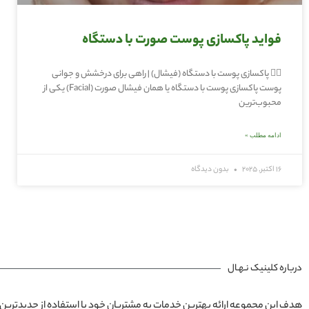
فواید پاکسازی پوست صورت با دستگاه
🧖‍♀️ پاکسازی پوست با دستگاه (فیشال) | راهی برای درخشش و جوانی
پوست پاکسازی پوست با دستگاه یا همان فیشال صورت (Facial) یکی از
محبوب‌ترین
ادامه مطلب »
16 اکتبر, 2025
بدون دیدگاه
درباره کلینیک نـهـال
هدف این مجموعه ارائه بهترین خدمات به مشتریان خود با استفاده از جدیدترین 