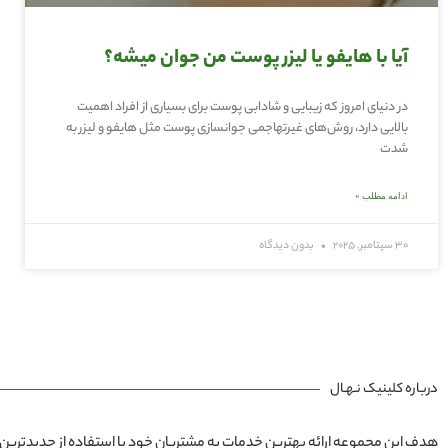
آیا با هایفو یا لیزر پوست من جوان میشه؟
در دنیای امروز که زیبایی و شادابی پوست برای بسیاری از افراد اهمیت
بالایی دارد، روش‌های غیرتهاجمی جوانسازی پوست مثل هایفو و لیزر به
شدت
ادامه مطلب »
30 سپتامبر, 2025
بدون دیدگاه
درباره کلینیک نـهـال
هدف این مجموعه ارائه بهترین خدمات به مشتریان خود با استفاده از جدیدترین 