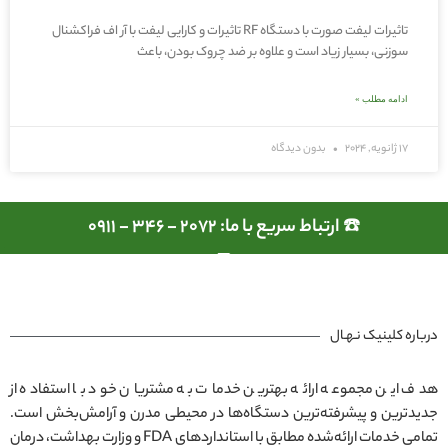
تاثیرات لیفت صورت با دستگاه RF تاثیرات و کارایی لیفت با آر اف فراکشنال
سوزنی، بسیار زیاد است و علاوه بر ضد چروک بودن، باعث
ادامه مطلب »
17 ژانویه, 2024
بدون دیدگاه
☎️ ارتباط سریع با ما: 2072 - 346 - 0911
درباره کلینیک نـهـال
هدف این مجموعه ارائه بهترین خدمات به مشتریان خود با استفاده از
جدیدترین و پیشرفته‌ترین دستگاه‌ها در محیطی مدرن و آرامش‌بخش است.
تمامی خدمات ارائه‌شده مطابق با استانداردهای FDA و وزارت بهداشت، درمان