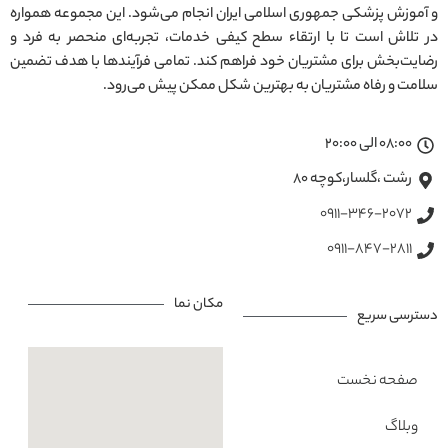
و آموزش پزشکی جمهوری اسلامی ایران انجام می‌شود. این مجموعه همواره
در تلاش است تا با ارتقاء سطح کیفی خدمات، تجربه‌ای منحصر به فرد و
رضایت‌بخش برای مشتریان خود فراهم کند. تمامی فرآیندها با هدف تضمین
سلامت و رفاه مشتریان به بهترین شکل ممکن پیش می‌رود.
08:00 الی 20:00
رشت ،گلسار،کوچه ۸۰
0911-346-2072
0911-847-2811
مکان نما
دسترسی سریع
صفحه نخست
وبلاگ