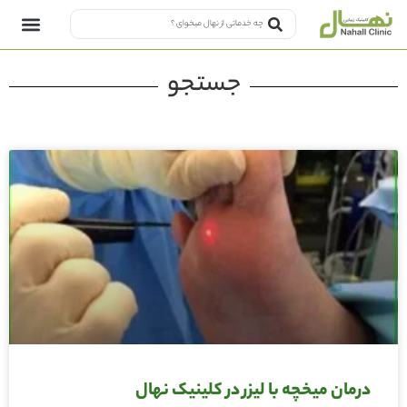
جستجو
درمان میخچه با لیزر در کلینیک نهال