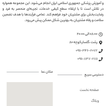
و آموزش پزشکی جمهوری اسلامی ایران انجام می‌شود. این مجموعه همواره
در تلاش است تا با ارتقاء سطح کیفی خدمات، تجربه‌ای منحصر به فرد و
رضایت‌بخش برای مشتریان خود فراهم کند. تمامی فرآیندها با هدف تضمین
سلامت و رفاه مشتریان به بهترین شکل ممکن پیش می‌رود.
08:00 الی 20:00
رشت ،گلسار،کوچه ۸۰
0911-346-2072
0911-847-2811
مکان نما
دسترسی سریع
صفحه نخست
وبلاگ