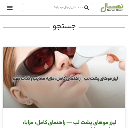
جستجو
لیزر موهای پشت لب — راهنمای کامل، مزایا،