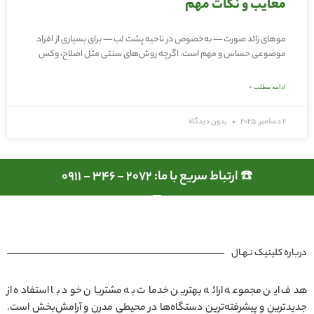
معایب و نکات مهم
موهای زائد صورت — به‌خصوص در ناحیه پشت لب — برای بسیاری از افراد
موضوعی حساس و مهم است. اگرچه روش‌های سنتی مثل اصلاح، وکس
ادامه مطلب »
2 دسامبر, 2025
بدون دیدگاه
☎️ ارتباط سریع با ما: 2072 - 346 - 0911
درباره کلینیک نـهـال
هدف این مجموعه ارائه بهترین خدمات به مشتریان خود با استفاده از
جدیدترین و پیشرفته‌ترین دستگاه‌ها در محیطی مدرن و آرامش‌بخش است.