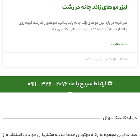
لیزر موهای زائد چانه در رشت
هر آنچه در باره لیزر موهای زائد چانه باید بدانید موهای زائد رشد کرده روی
چانه از جمله آزار دهنده ترین مشکلاتی که برای خانم
ادامه مطلب »
20 اکتبر, 2024
بدون دیدگاه
☎️ ارتباط سریع با ما: 2072 - 346 - 0911
درباره کلینیک نـهـال
هدف این مجموعه ارائه بهترین خدمات به مشتریان خود با استفاده از