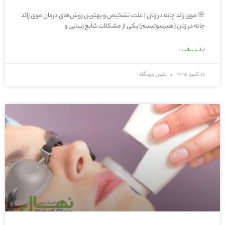
🌸 موی زائد چانه در زنان | علت، تشخیص و بهترین روش‌های درمان موی زائد
چانه در زنان (هیرسوتیسم) یکی از مشکلات شایع زیبایی و
ادامه مطلب »
16 اکتبر, 2025
بدون دیدگاه