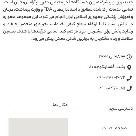
جدیدترین و پیشرفته‌ترین دستگاه‌ها در محیطی مدرن و آرامش‌بخش است.
تمامی خدمات ارائه‌شده مطابق با استانداردهای FDA و وزارت بهداشت، درمان
و آموزش پزشکی جمهوری اسلامی ایران انجام می‌شود. این مجموعه همواره
در تلاش است تا با ارتقاء سطح کیفی خدمات، تجربه‌ای منحصر به فرد و
رضایت‌بخش برای مشتریان خود فراهم کند. تمامی فرآیندها با هدف تضمین
سلامت و رفاه مشتریان به بهترین شکل ممکن پیش می‌رود.
08:00 الی 20:00
رشت ،گلسار،کوچه ۸۰
0911-346-2072
0911-847-2811
مکان نما
دسترسی سریع
صفحه نخست