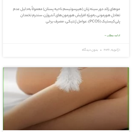
موهای زائد دور سینه زنان (هیرسوتیسم ناحیه پستان) معمولاً به‌دلیل عدم
تعادل هورمونی به‌ویژه افزایش هورمون‌های آندروژن، سندرم تخمدان
پلی‌کیستیک (PCOS)، عوامل ژنتیکی، مصرف برخی
ادامه مطلب »
1 ژانویه, 2026
بدون دیدگاه