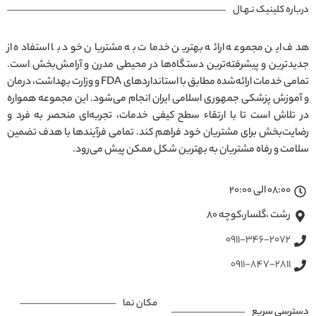
درباره کلینیک نـهـال
هدف این مجموعه ارائه بهترین خدمات به مشتریان خود با استفاده از
جدیدترین و پیشرفته‌ترین دستگاه‌ها در محیطی مدرن و آرامش‌بخش است.
تمامی خدمات ارائه‌شده مطابق با استانداردهای FDA و وزارت بهداشت، درمان
و آموزش پزشکی جمهوری اسلامی ایران انجام می‌شود. این مجموعه همواره
در تلاش است تا با ارتقاء سطح کیفی خدمات، تجربه‌ای منحصر به فرد و
رضایت‌بخش برای مشتریان خود فراهم کند. تمامی فرآیندها با هدف تضمین
سلامت و رفاه مشتریان به بهترین شکل ممکن پیش می‌رود.
08:00 الی 20:00
رشت ،گلسار،کوچه ۸۰
0911-346-2072
0911-847-2811
مکان نما
دسترسی سریع