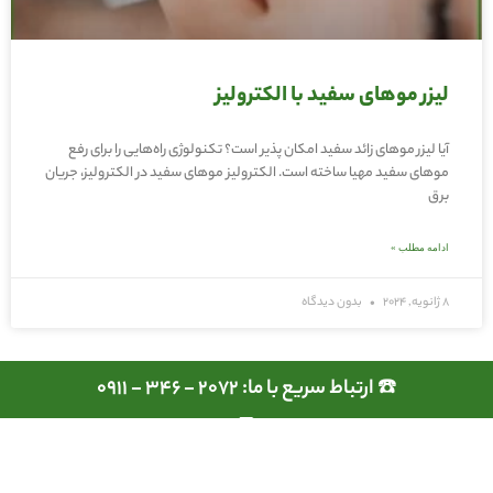
لیزر موهای سفید با الکترولیز
آیا لیزر موهای زائد سفید امکان پذیر است؟ تکنولوژی راه‌هایی را برای رفع
موهای سفید مهیا ساخته است. الکترولیز موهای سفید در الکترولیز، جریان
برق
ادامه مطلب »
8 ژانویه, 2024
بدون دیدگاه
☎️ ارتباط سریع با ما: 2072 - 346 - 0911