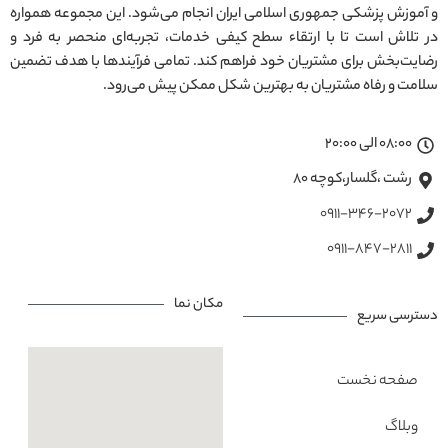
و آموزش پزشکی جمهوری اسلامی ایران انجام می‌شود. این مجموعه همواره
در تلاش است تا با ارتقاء سطح کیفی خدمات، تجربه‌ای منحصر به فرد و
رضایت‌بخش برای مشتریان خود فراهم کند. تمامی فرآیندها با هدف تضمین
سلامت و رفاه مشتریان به بهترین شکل ممکن پیش می‌رود.
08:00 الی 20:00
رشت ،گلسار،کوچه ۸۰
0911-346-2072
0911-847-2811
مکان نما
دسترسی سریع
صفحه نخست
وبلاگ