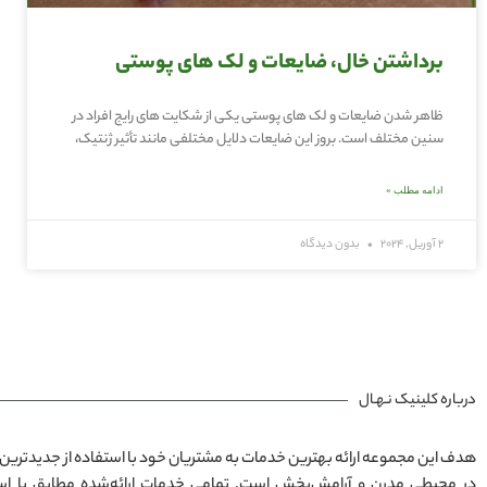
برداشتن خال، ضایعات و لک های پوستی
ظاهر شدن ضایعات و لک های پوستی یکی از شکایت های رایج افراد در
سنین مختلف است. بروز این ضایعات دلایل مختلفی مانند تأثیر ژنتیک،
ادامه مطلب »
2 آوریل, 2024
بدون دیدگاه
درباره کلینیک نـهـال
هدف این مجموعه ارائه بهترین خدمات به مشتریان خود با استفاده از جدیدترین 