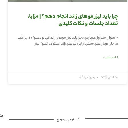
چرا باید لیزر موهای زائد انجام دهم؟ | مزایا،
تعداد جلسات و نکات کلیدی
۱۰ سؤال متداول درباره‌ی «چرا باید لیزر موهای زائد انجام دهم؟» ۱. چرا باید
به جای روش‌های سنتی از لیزر موهای زائد استفاده کنم؟ لیزر
ادامه مطلب »
25 اکتبر, 2025
بدون دیدگاه
مک
دسترسی سریع