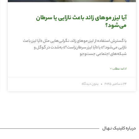
آیا لیزر موهای زائد باعث نازایی یا سرطان
می‌شود؟
با گسترش استفاده از لیزر موهای زائد، نگرانی‌هایی مثل «آیا لیزر باعث
نازایی می‌شود؟» یا «آیا لیزر سرطان‌زاست؟» به‌شدت در گوگل و
شبکه‌های اجتماعی جست‌وجو
ادامه مطلب »
24 دسامبر, 2025
بدون دیدگاه
درباره کلینیک نـهـال