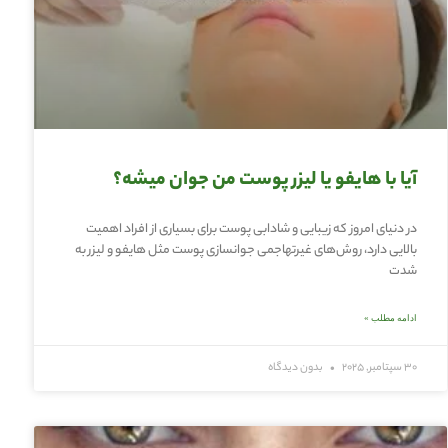
آیا با هایفو یا لیزر پوست من جوان میشه؟
در دنیای امروز که زیبایی و شادابی پوست برای بسیاری از افراد اهمیت
بالایی دارد، روش‌های غیرتهاجمی جوانسازی پوست مثل هایفو و لیزر به
شدت
ادامه مطلب »
30 سپتامبر, 2025
بدون دیدگاه