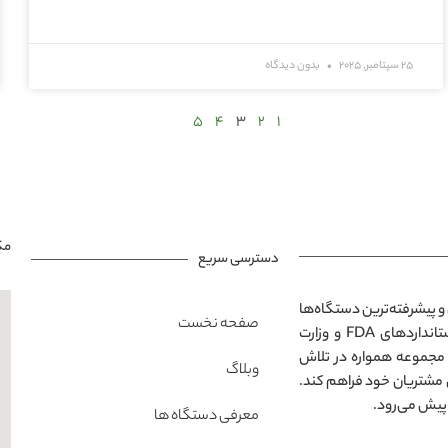
25 سپتامبر, 2025
بدون دیدگاه
5
4
3
2
1
مک
دسترسی سریع
و پیشرفته‌ترین دستگاه‌ها
صفحه نخست
در محیطی مدرن و آرامش‌بخش است. تمامی خدمات ارائه‌شده مطابق با استانداردهای FDA و وزارت
 مجموعه همواره در تلاش
وبلاگ
 مشتریان خود فراهم کند.
پیش می‌رود.
معرفی دستگاه ها