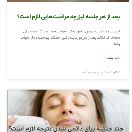
بعد از هر جلسه لیزر چه مراقبت‌هایی لازم است؟
لیزر فقط به جلسه درمان ختم نمیشه، مراقبت‌های بعدش هم خیلی
مهمه. اگه نکات بعد از لیزر رو رعایت نکنی، ممکنه پوستت دچار التهاب
بشه
ادامه مطلب »
1 اکتبر, 2025
بدون دیدگاه