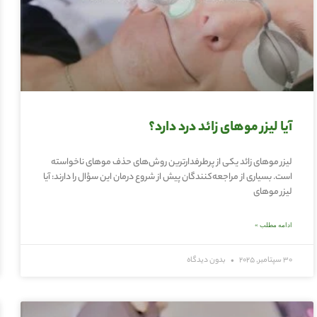
آیا لیزر موهای زائد درد دارد؟
لیزر موهای زائد یکی از پرطرفدارترین روش‌های حذف موهای ناخواسته
است. بسیاری از مراجعه‌کنندگان پیش از شروع درمان این سؤال را دارند: آیا
لیزر موهای
ادامه مطلب »
30 سپتامبر, 2025
بدون دیدگاه