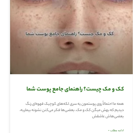
کک و مک چیست؟ راهنمای جامع پوست شما
همه ما احتمالاً روی پوستمون یه سری لکه‌های کوچیک قهوه‌ای رنگ
دیدیم که بهش میگن کک و مک. بعضی‌ها فکر می‌کنن نشونه بیماریه،
بعضی‌هاش عاشقش
ادامه مطلب »