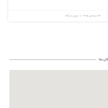
24 سپتامبر, 2025
بدون دیدگاه
ان نما