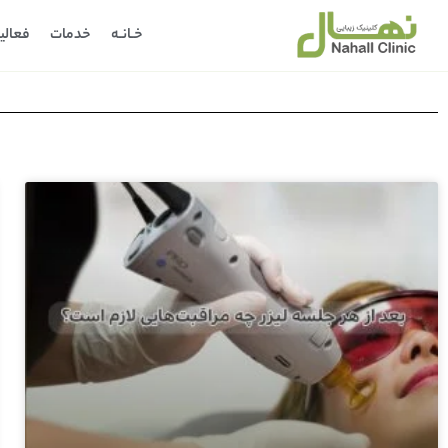
خـانـه
خدمات
فعالی