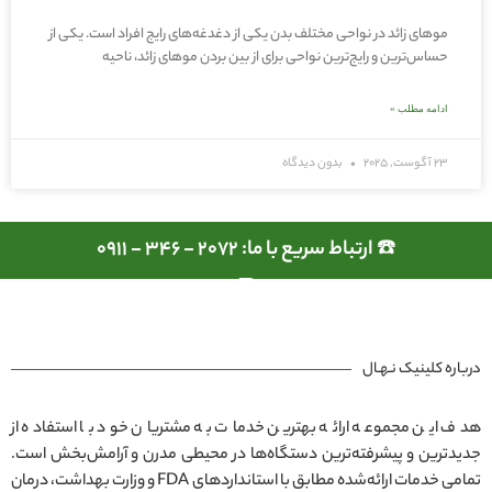
موهای زائد در نواحی مختلف بدن یکی از دغدغه‌های رایج افراد است. یکی از
حساس‌ترین و رایج‌ترین نواحی برای از بین بردن موهای زائد، ناحیه
ادامه مطلب »
23 آگوست, 2025
بدون دیدگاه
☎️ ارتباط سریع با ما: 2072 - 346 - 0911
درباره کلینیک نـهـال
هدف این مجموعه ارائه بهترین خدمات به مشتریان خود با استفاده از
جدیدترین و پیشرفته‌ترین دستگاه‌ها در محیطی مدرن و آرامش‌بخش است.
تمامی خدمات ارائه‌شده مطابق با استانداردهای FDA و وزارت بهداشت، درمان