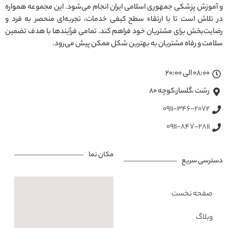
و آموزش پزشکی جمهوری اسلامی ایران انجام می‌شود. این مجموعه همواره
در تلاش است تا با ارتقاء سطح کیفی خدمات، تجربه‌ای منحصر به فرد و
رضایت‌بخش برای مشتریان خود فراهم کند. تمامی فرآیندها با هدف تضمین
سلامت و رفاه مشتریان به بهترین شکل ممکن پیش می‌رود.
08:00 الی 20:00
رشت ،گلسار،کوچه ۸۰
0911-346-2072
0911-847-2811
مکان نما
دسترسی سریع
صفحه نخست
وبلاگ