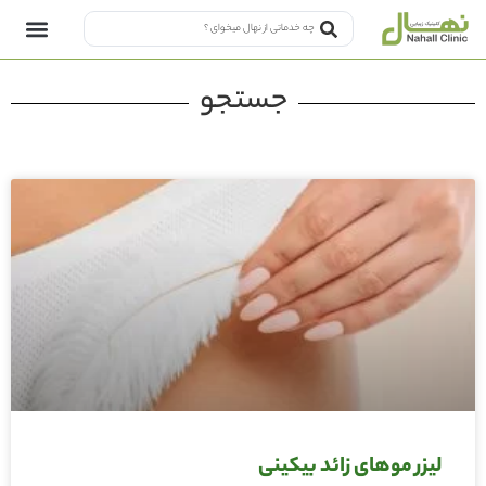
جستجو
لیزر موهای زائد بیکینی