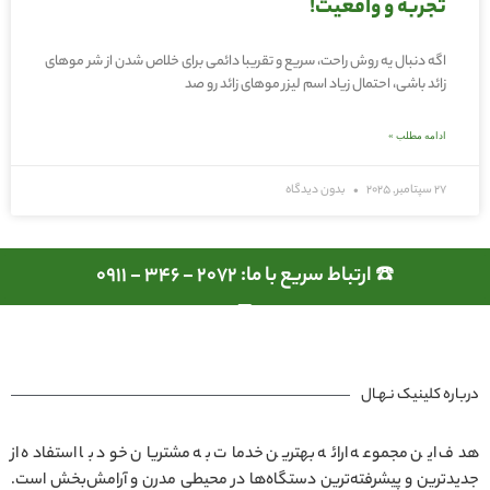
تجربه و واقعیت!
اگه دنبال یه روش راحت، سریع و تقریبا دائمی برای خلاص شدن از شر موهای
زائد باشی، احتمال زیاد اسم لیزر موهای زائد رو صد
ادامه مطلب »
27 سپتامبر, 2025
بدون دیدگاه
☎️ ارتباط سریع با ما: 2072 - 346 - 0911
درباره کلینیک نـهـال
هدف این مجموعه ارائه بهترین خدمات به مشتریان خود با استفاده از
جدیدترین و پیشرفته‌ترین دستگاه‌ها در محیطی مدرن و آرامش‌بخش است.