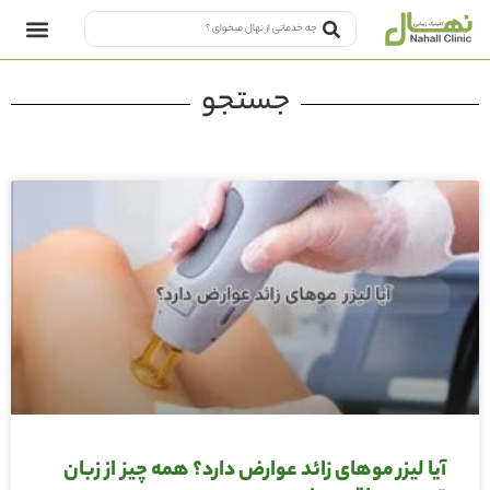
جستجو
آیا لیزر موهای زائد عوارض دارد؟ همه چیز از زبان