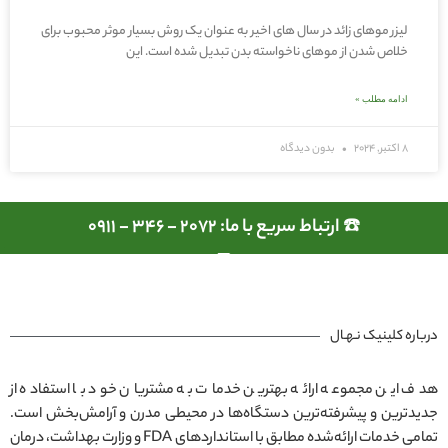
لیزر موهای زائد در سال های اخیر به عنوان یک روش بسیار موثر محبوب برای
خلاص شدن از موهای ناخواسته بدن تبدیل شده است. این
ادامه مطلب »
8 اکتبر, 2024
بدون دیدگاه
☎️ ارتباط سریع با ما: 2072 - 346 - 0911
درباره کلینیک نـهـال
هدف این مجموعه ارائه بهترین خدمات به مشتریان خود با استفاده از
جدیدترین و پیشرفته‌ترین دستگاه‌ها در محیطی مدرن و آرامش‌بخش است.
تمامی خدمات ارائه‌شده مطابق با استانداردهای FDA و وزارت بهداشت، درمان