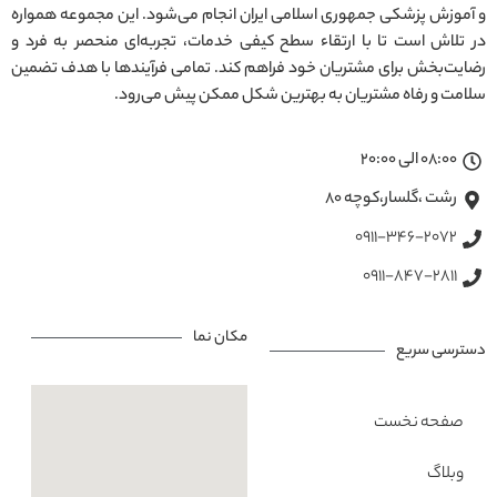
و آموزش پزشکی جمهوری اسلامی ایران انجام می‌شود. این مجموعه همواره
در تلاش است تا با ارتقاء سطح کیفی خدمات، تجربه‌ای منحصر به فرد و
رضایت‌بخش برای مشتریان خود فراهم کند. تمامی فرآیندها با هدف تضمین
سلامت و رفاه مشتریان به بهترین شکل ممکن پیش می‌رود.
08:00 الی 20:00
رشت ،گلسار،کوچه ۸۰
0911-346-2072
0911-847-2811
مکان نما
دسترسی سریع
صفحه نخست
وبلاگ