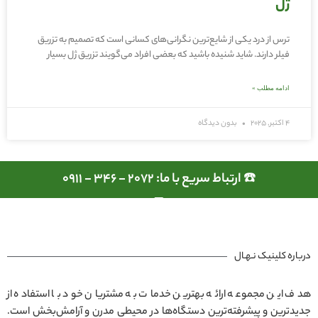
ژل
ترس از درد یکی از شایع‌ترین نگرانی‌های کسانی است که تصمیم به تزریق
فیلر دارند. شاید شنیده باشید که بعضی افراد می‌گویند تزریق ژل بسیار
ادامه مطلب »
4 اکتبر, 2025
بدون دیدگاه
☎️ ارتباط سریع با ما: 2072 - 346 - 0911
درباره کلینیک نـهـال
هدف این مجموعه ارائه بهترین خدمات به مشتریان خود با استفاده از
جدیدترین و پیشرفته‌ترین دستگاه‌ها در محیطی مدرن و آرامش‌بخش است.