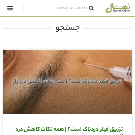
جستجو
تزریق فیلر دردناک است؟ | همه نکات کاهش درد