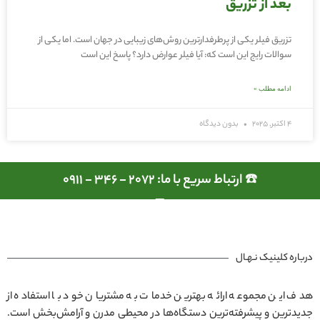
بعد از تزریق
تزریق فیلر یکی از پرطرفدارترین روش‌های زیبایی در جهان است. اما یکی از
سوالات رایج این است که: آیا فیلر عوارض دارد؟ پاسخ این است
ادامه مطلب »
4 اکتبر, 2025
بدون دیدگاه
☎️ ارتباط سریع با ما: 2072 - 346 - 0911
درباره کلینیک نـهـال
هدف این مجموعه ارائه بهترین خدمات به مشتریان خود با استفاده از
جدیدترین و پیشرفته‌ترین دستگاه‌ها در محیطی مدرن و آرامش‌بخش است.