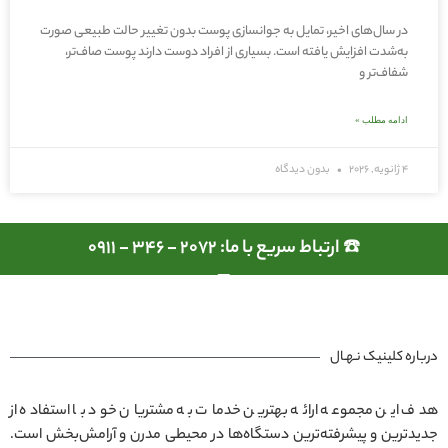
در سال‌های اخیر، تمایل به جوانسازی پوست بدون تغییر حالت طبیعی صورت
به‌شدت افزایش یافته است. بسیاری از افراد دوست دارند پوست صاف‌تر،
شفاف‌تر و
ادامه مطلب »
4 ژانویه, 2026
بدون دیدگاه
☎️ ارتباط سریع با ما: 2072 - 346 - 0911
درباره کلینیک نـهـال
هدف این مجموعه ارائه بهترین خدمات به مشتریان خود با استفاده از
جدیدترین و پیشرفته‌ترین دستگاه‌ها در محیطی مدرن و آرامش‌بخش است.