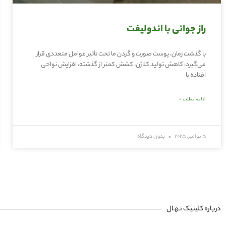
راز جوانی با اندولیفت
با گذشت زمان، پوست صورت و گردن ما تحت تأثیر عوامل متعددی قرار
می‌گیرد: کاهش تولید کلاژن، کشش کمتر از گذشته، افزایش نواحی
افتاده یا
ادامه مطلب »
5 نوامبر, 2025
بدون دیدگاه
درباره کلینیک نـهـال