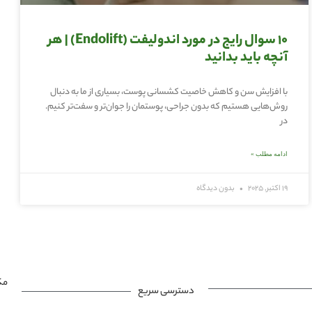
10 سوال رایج در مورد اندولیفت (Endolift) | هر
آنچه باید بدانید
با افزایش سن و کاهش خاصیت کشسانی پوست، بسیاری از ما به دنبال
روش‌هایی هستیم که بدون جراحی، پوستمان را جوان‌تر و سفت‌تر کنیم.
در
ادامه مطلب »
19 اکتبر, 2025
بدون دیدگاه
مک
دسترسی سریع