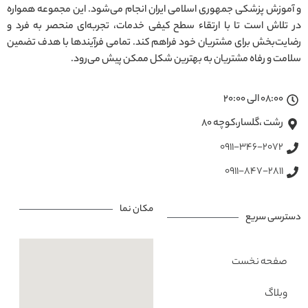
و آموزش پزشکی جمهوری اسلامی ایران انجام می‌شود. این مجموعه همواره
در تلاش است تا با ارتقاء سطح کیفی خدمات، تجربه‌ای منحصر به فرد و
رضایت‌بخش برای مشتریان خود فراهم کند. تمامی فرآیندها با هدف تضمین
سلامت و رفاه مشتریان به بهترین شکل ممکن پیش می‌رود.
08:00 الی 20:00
رشت ،گلسار،کوچه ۸۰
0911-346-2072
0911-847-2811
مکان نما
دسترسی سریع
صفحه نخست
وبلاگ