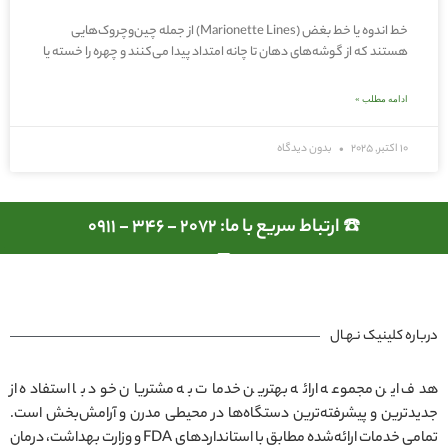
خط اندوه یا خط بغض (Marionette Lines) از جمله چین‌وچروک‌هایی
هستند که از گوشه‌های دهان تا چانه امتداد پیدا می‌کنند و چهره را خسته یا
ادامه مطلب »
10 اکتبر, 2025
بدون دیدگاه
☎️ ارتباط سریع با ما: 2072 - 346 - 0911
درباره کلینیک نـهـال
هدف این مجموعه ارائه بهترین خدمات به مشتریان خود با استفاده از
جدیدترین و پیشرفته‌ترین دستگاه‌ها در محیطی مدرن و آرامش‌بخش است.
تمامی خدمات ارائه‌شده مطابق با استانداردهای FDA و وزارت بهداشت، درمان