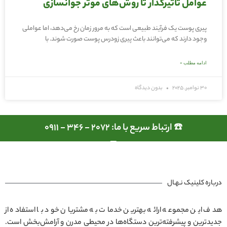
عوامل تاثیرگذار تا روش‌های موثر جوانسازی
پیری پوست یک فرآیند طبیعی است که به مرور زمان رخ می‌دهد، اما عواملی
وجود دارند که می‌توانند باعث پیری زودرس پوست صورت شوند. با
ادامه مطلب »
30 نوامبر, 2025
بدون دیدگاه
☎️ ارتباط سریع با ما: 2072 - 346 - 0911
درباره کلینیک نـهـال
هدف این مجموعه ارائه بهترین خدمات به مشتریان خود با استفاده از
جدیدترین و پیشرفته‌ترین دستگاه‌ها در محیطی مدرن و آرامش‌بخش است.