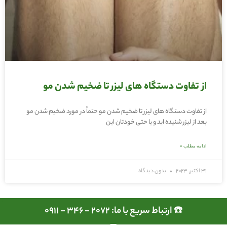
از تفاوت دستگاه های لیزر تا ضخیم شدن مو
از تفاوت دستگاه های لیزر تا ضخیم شدن مو حتماً در مورد ضخیم شدن مو
بعد از لیزر شنیده اید و یا حتی خودتان این
ادامه مطلب »
31 اکتبر, 2023
بدون دیدگاه
☎️ ارتباط سریع با ما: 2072 - 346 - 0911