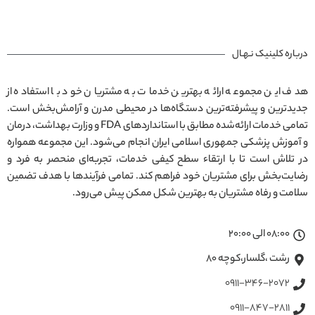
درباره کلینیک نـهـال
هدف این مجموعه ارائه بهترین خدمات به مشتریان خود با استفاده از
جدیدترین و پیشرفته‌ترین دستگاه‌ها در محیطی مدرن و آرامش‌بخش است.
تمامی خدمات ارائه‌شده مطابق با استانداردهای FDA و وزارت بهداشت، درمان
و آموزش پزشکی جمهوری اسلامی ایران انجام می‌شود. این مجموعه همواره
در تلاش است تا با ارتقاء سطح کیفی خدمات، تجربه‌ای منحصر به فرد و
رضایت‌بخش برای مشتریان خود فراهم کند. تمامی فرآیندها با هدف تضمین
سلامت و رفاه مشتریان به بهترین شکل ممکن پیش می‌رود.
08:00 الی 20:00
رشت ،گلسار،کوچه ۸۰
0911-346-2072
0911-847-2811