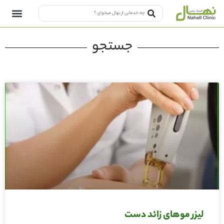
جستجو
لیزر موهای زائد دست