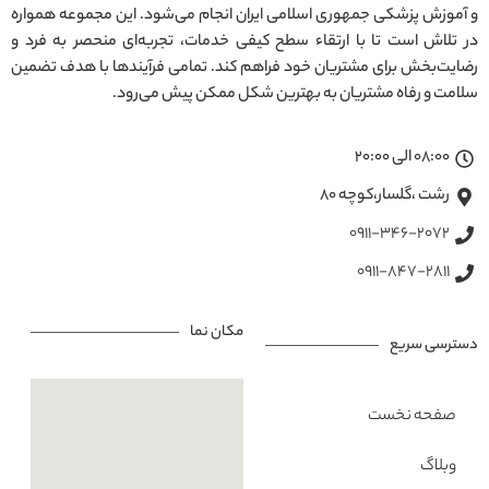
و آموزش پزشکی جمهوری اسلامی ایران انجام می‌شود. این مجموعه همواره
در تلاش است تا با ارتقاء سطح کیفی خدمات، تجربه‌ای منحصر به فرد و
رضایت‌بخش برای مشتریان خود فراهم کند. تمامی فرآیندها با هدف تضمین
سلامت و رفاه مشتریان به بهترین شکل ممکن پیش می‌رود.
08:00 الی 20:00
رشت ،گلسار،کوچه ۸۰
0911-346-2072
0911-847-2811
مکان نما
دسترسی سریع
صفحه نخست
وبلاگ