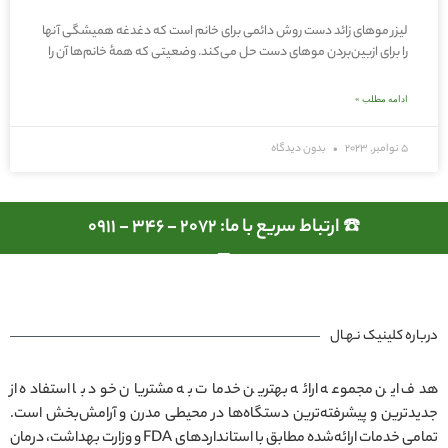
لیزر موهای زائد دست روش دائمی برای خانم‌ است که دغدغه همیشگی آنها
را برای ازبین‌بردن موهای دست حل می‌کند. وضعیتی که همهٔ خانم‌ها آن را
ادامه مطلب »
5 نوامبر, 2023
بدون دیدگاه
☎️ ارتباط سریع با ما: 2072 - 346 - 0911
درباره کلینیک نـهـال
هدف این مجموعه ارائه بهترین خدمات به مشتریان خود با استفاده از
جدیدترین و پیشرفته‌ترین دستگاه‌ها در محیطی مدرن و آرامش‌بخش است.
تمامی خدمات ارائه‌شده مطابق با استانداردهای FDA و وزارت بهداشت، درمان