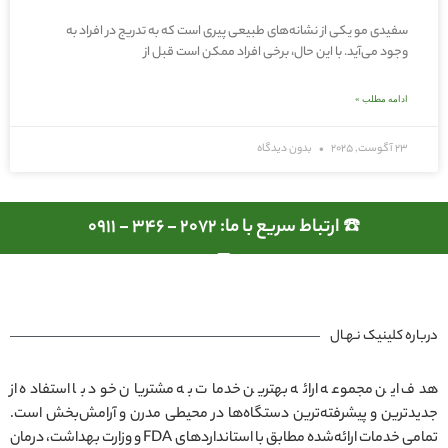
سفیدی مو یکی از نشانه‌های طبیعی پیری است که به تدریج در افراد به
وجود می‌آید. با این حال، برخی افراد ممکن است قبل از
ادامه مطلب »
23 آگوست, 2025
بدون دیدگاه
☎️ ارتباط سریع با ما: 2072 - 346 - 0911
درباره کلینیک نـهـال
هدف این مجموعه ارائه بهترین خدمات به مشتریان خود با استفاده از
جدیدترین و پیشرفته‌ترین دستگاه‌ها در محیطی مدرن و آرامش‌بخش است.
تمامی خدمات ارائه‌شده مطابق با استانداردهای FDA و وزارت بهداشت، درمان