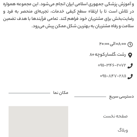
و آموزش پزشکی جمهوری اسلامی ایران انجام می‌شود. این مجموعه همواره
در تلاش است تا با ارتقاء سطح کیفی خدمات، تجربه‌ای منحصر به فرد و
رضایت‌بخش برای مشتریان خود فراهم کند. تمامی فرآیندها با هدف تضمین
سلامت و رفاه مشتریان به بهترین شکل ممکن پیش می‌رود.
08:00 الی 20:00
رشت ،گلسار،کوچه ۸۰
0911-346-2072
0911-847-2811
مکان نما
دسترسی سریع
صفحه نخست
وبلاگ