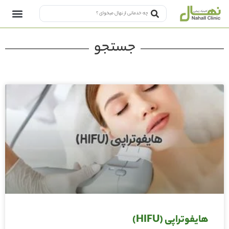
جستجو
هایفوتراپی (HIFU)