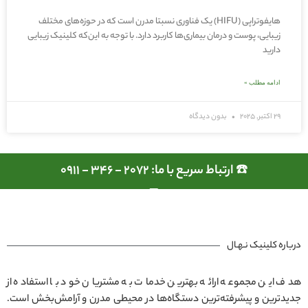
هایفوتراپی (HIFU) یک فناوری نسبتا مدرن است که در حوزه‌های مختلف
زیبایی، پوست و درمان بیماری‌ها کاربرد دارد. با توجه به این‌که کلینیک زیبایی
دارید
ادامه مطلب »
29 اکتبر, 2025
بدون دیدگاه
☎️ ارتباط سریع با ما: 2072 - 346 - 0911
درباره کلینیک نـهـال
هدف این مجموعه ارائه بهترین خدمات به مشتریان خود با استفاده از
جدیدترین و پیشرفته‌ترین دستگاه‌ها در محیطی مدرن و آرامش‌بخش است.