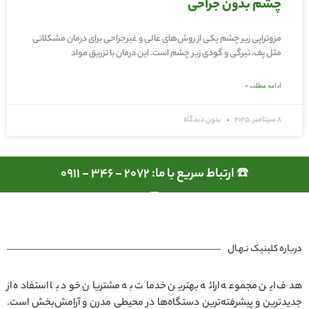
چشم بدون جراحی
مزوتراپی زیر چشم یکی از روش‌های عالی و غیرجراحی برای درمان مشکلاتی
مثل پف، تیرگی و گودی زیر چشم است. این درمان با تزریق مواد
ادامه مطلب »
8 سپتامبر, 2025
بدون دیدگاه
☎️ ارتباط سریع با ما: 2072 - 346 - 0911
درباره کلینیک نـهـال
هدف این مجموعه ارائه بهترین خدمات به مشتریان خود با استفاده از
جدیدترین و پیشرفته‌ترین دستگاه‌ها در محیطی مدرن و آرامش‌بخش است.