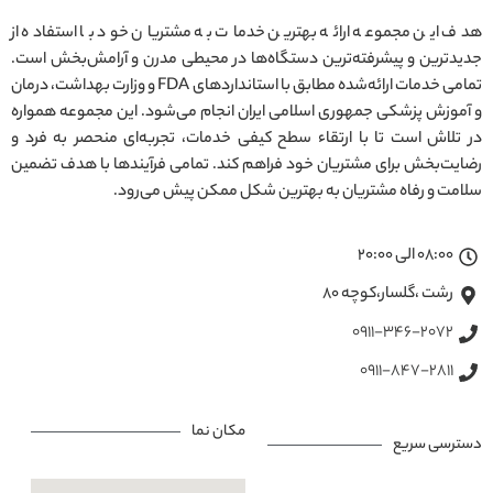
هدف این مجموعه ارائه بهترین خدمات به مشتریان خود با استفاده از
جدیدترین و پیشرفته‌ترین دستگاه‌ها در محیطی مدرن و آرامش‌بخش است.
تمامی خدمات ارائه‌شده مطابق با استانداردهای FDA و وزارت بهداشت، درمان
و آموزش پزشکی جمهوری اسلامی ایران انجام می‌شود. این مجموعه همواره
در تلاش است تا با ارتقاء سطح کیفی خدمات، تجربه‌ای منحصر به فرد و
رضایت‌بخش برای مشتریان خود فراهم کند. تمامی فرآیندها با هدف تضمین
سلامت و رفاه مشتریان به بهترین شکل ممکن پیش می‌رود.
08:00 الی 20:00
رشت ،گلسار،کوچه ۸۰
0911-346-2072
0911-847-2811
مکان نما
دسترسی سریع