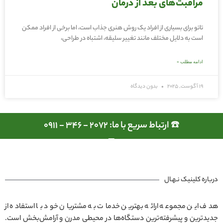
مراقبت‌های بعد از درمان
تاتو برای بسیاری از افراد یک روش هنری جذاب است، اما برخی از افراد ممکن
است به دلایل مختلف مانند تغییر سلیقه، اشتباه در طراحی،
ادامه مطلب »
19 آگوست, 2025
بدون دیدگاه
☎️ ارتباط سریع با ما: 2072 - 346 - 0911
درباره کلینیک نـهـال
هدف این مجموعه ارائه بهترین خدمات به مشتریان خود با استفاده از
جدیدترین و پیشرفته‌ترین دستگاه‌ها در محیطی مدرن و آرامش‌بخش است.