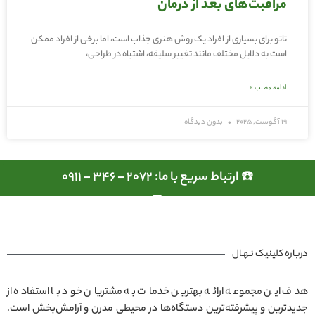
مراقبت‌های بعد از درمان
تاتو برای بسیاری از افراد یک روش هنری جذاب است، اما برخی از افراد ممکن
است به دلایل مختلف مانند تغییر سلیقه، اشتباه در طراحی،
ادامه مطلب »
19 آگوست, 2025
بدون دیدگاه
☎️ ارتباط سریع با ما: 2072 - 346 - 0911
درباره کلینیک نـهـال
هدف این مجموعه ارائه بهترین خدمات به مشتریان خود با استفاده از
جدیدترین و پیشرفته‌ترین دستگاه‌ها در محیطی مدرن و آرامش‌بخش است.