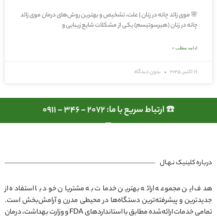
🌸 موی زائد چانه در زنان | علت، تشخیص و بهترین روش‌های درمان موی زائد
چانه در زنان (هیرسوتیسم) یکی از مشکلات شایع زیبایی و
ادامه مطلب »
16 اکتبر, 2025
بدون دیدگاه
☎️ ارتباط سریع با ما: 2072 - 346 - 0911
درباره کلینیک نـهـال
هدف این مجموعه ارائه بهترین خدمات به مشتریان خود با استفاده از
جدیدترین و پیشرفته‌ترین دستگاه‌ها در محیطی مدرن و آرامش‌بخش است.
تمامی خدمات ارائه‌شده مطابق با استانداردهای FDA و وزارت بهداشت، درمان