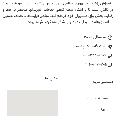
و آموزش پزشکی جمهوری اسلامی ایران انجام می‌شود. این مجموعه همواره
در تلاش است تا با ارتقاء سطح کیفی خدمات، تجربه‌ای منحصر به فرد و
رضایت‌بخش برای مشتریان خود فراهم کند. تمامی فرآیندها با هدف تضمین
سلامت و رفاه مشتریان به بهترین شکل ممکن پیش می‌رود.
08:00 الی 20:00
رشت ،گلسار،کوچه ۸۰
0911-346-2072
0911-847-2811
مکان نما
دسترسی سریع
صفحه نخست
وبلاگ