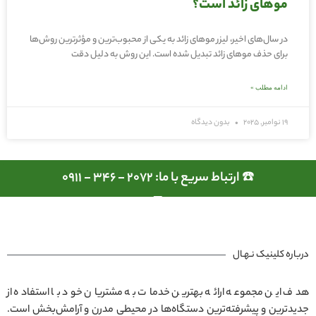
موهای زائد است؟
در سال‌های اخیر، لیزر موهای زائد به یکی از محبوب‌ترین و مؤثرترین روش‌ها
برای حذف موهای زائد تبدیل شده است. این روش به دلیل دقت
ادامه مطلب »
19 نوامبر, 2025
بدون دیدگاه
☎️ ارتباط سریع با ما: 2072 - 346 - 0911
درباره کلینیک نـهـال
هدف این مجموعه ارائه بهترین خدمات به مشتریان خود با استفاده از
جدیدترین و پیشرفته‌ترین دستگاه‌ها در محیطی مدرن و آرامش‌بخش است.