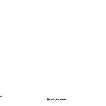
مک
دسترسی سریع