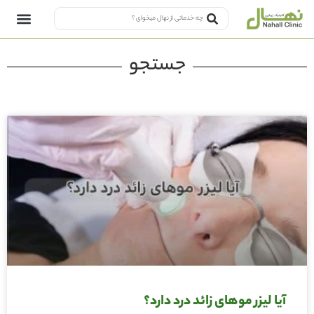
جستجو
آیا لیزر موهای زائد درد دارد؟