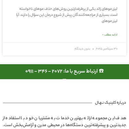
لیزر موهای زائد یکی از پرطرفدارترین روش‌های حذف موهای ناخواسته
است. بسیاری از مراجعه‌کنندگان پیش از شروع درمان این سؤال را دارند: آیا
لیزر موهای
ادامه مطلب »
30 سپتامبر, 2025
بدون دیدگاه
☎️ ارتباط سریع با ما: 2072 - 346 - 0911
درباره کلینیک نـهـال
هدف این مجموعه ارائه بهترین خدمات به مشتریان خود با استفاده از
جدیدترین و پیشرفته‌ترین دستگاه‌ها در محیطی مدرن و آرامش‌بخش است.