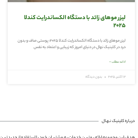
لیزر موهای زائد با دستگاه الکساندرایت کندلا
۲۰۲۵
لیزر موهای زائد با دستگاه الکساندرایت کندلا ۲۰۲۵: پوستی صاف و بدون
درد در کلینیک نهال در دنیای امروز که زیبایی و اعتماد به نفس
ادامه مطلب »
12 اکتبر, 2025
بدون دیدگاه
درباره کلینیک نـهـال