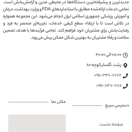
جدیدترین و پیشرفته‌ترین دستگاه‌ها در محیطی مدرن و آرامش‌بخش است.
تمامی خدمات ارائه‌شده مطابق با استانداردهای FDA و وزارت بهداشت، درمان
و آموزش پزشکی جمهوری اسلامی ایران انجام می‌شود. این مجموعه همواره
در تلاش است تا با ارتقاء سطح کیفی خدمات، تجربه‌ای منحصر به فرد و
رضایت‌بخش برای مشتریان خود فراهم کند. تمامی فرآیندها با هدف تضمین
سلامت و رفاه مشتریان به بهترین شکل ممکن پیش می‌رود.
08:00 الی 20:00
رشت ،گلسار،کوچه ۸۰
0911-346-2072
0911-847-2811
مکان نما
دسترسی سریع
صفحه نخست