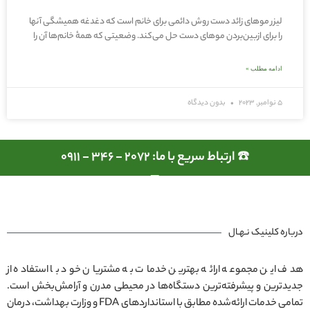
لیزر موهای زائد دست روش دائمی برای خانم‌ است که دغدغه همیشگی آنها
را برای ازبین‌بردن موهای دست حل می‌کند. وضعیتی که همهٔ خانم‌ها آن را
ادامه مطلب »
5 نوامبر, 2023
بدون دیدگاه
☎️ ارتباط سریع با ما: 2072 - 346 - 0911
درباره کلینیک نـهـال
هدف این مجموعه ارائه بهترین خدمات به مشتریان خود با استفاده از
جدیدترین و پیشرفته‌ترین دستگاه‌ها در محیطی مدرن و آرامش‌بخش است.
تمامی خدمات ارائه‌شده مطابق با استانداردهای FDA و وزارت بهداشت، درمان