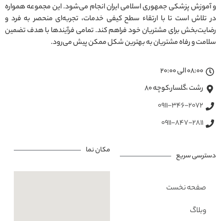
و آموزش پزشکی جمهوری اسلامی ایران انجام می‌شود. این مجموعه همواره
در تلاش است تا با ارتقاء سطح کیفی خدمات، تجربه‌ای منحصر به فرد و
رضایت‌بخش برای مشتریان خود فراهم کند. تمامی فرآیندها با هدف تضمین
سلامت و رفاه مشتریان به بهترین شکل ممکن پیش می‌رود.
08:00 الی 20:00
رشت ،گلسار،کوچه ۸۰
0911-346-2072
0911-847-2811
مکان نما
دسترسی سریع
صفحه نخست
وبلاگ