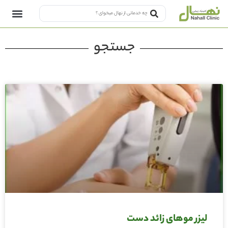
جستجو
لیزر موهای زائد دست