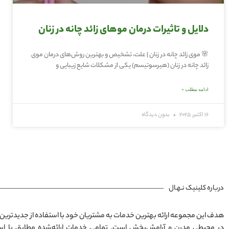
دلایل و تاثیرات درمان موهای زائد چانه در زنان
🌸 موی زائد چانه در زنان | علت، تشخیص و بهترین روش‌های درمان موی
زائد چانه در زنان (هیرسوتیسم) یکی از مشکلات شایع زیبایی و
ادامه مطلب »
16 اکتبر, 2025
بدون دیدگاه
درباره کلینیک نـهـال
هدف این مجموعه ارائه بهترین خدمات به مشتریان خود با استفاده از جدیدترین 