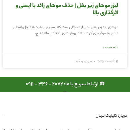
لیزر موهای زیر بغل | حذف موهای زائد با ایمنی و
اثرگذاری بالا
موهای زائد زیر بغل یکی از مسائلی است که بسیاری از افراد به دنبال راه‌حلی
دائمی یا مؤثر برای آن هستند. روش‌های مختلفی مانند تیغ،
ادامه مطلب »
16 آگوست, 2025
بدون دیدگاه
☎️ ارتباط سریع با ما: 2072 - 346 - 0911
درباره کلینیک نـهـال