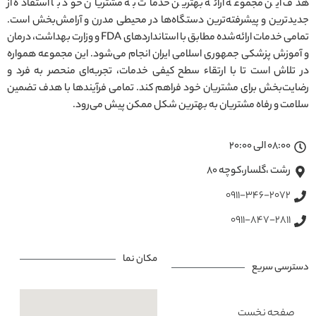
هدف این مجموعه ارائه بهترین خدمات به مشتریان خود با استفاده از
جدیدترین و پیشرفته‌ترین دستگاه‌ها در محیطی مدرن و آرامش‌بخش است.
تمامی خدمات ارائه‌شده مطابق با استانداردهای FDA و وزارت بهداشت، درمان
و آموزش پزشکی جمهوری اسلامی ایران انجام می‌شود. این مجموعه همواره
در تلاش است تا با ارتقاء سطح کیفی خدمات، تجربه‌ای منحصر به فرد و
رضایت‌بخش برای مشتریان خود فراهم کند. تمامی فرآیندها با هدف تضمین
سلامت و رفاه مشتریان به بهترین شکل ممکن پیش می‌رود.
08:00 الی 20:00
رشت ،گلسار،کوچه ۸۰
0911-346-2072
0911-847-2811
مکان نما
دسترسی سریع
صفحه نخست