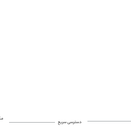
مک
دسترسی سریع