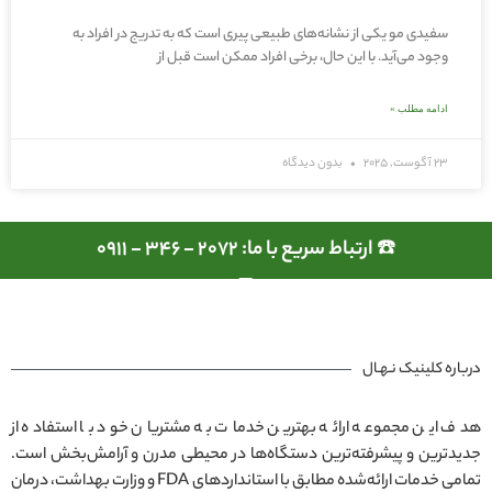
سفیدی مو یکی از نشانه‌های طبیعی پیری است که به تدریج در افراد به
وجود می‌آید. با این حال، برخی افراد ممکن است قبل از
ادامه مطلب »
23 آگوست, 2025
بدون دیدگاه
☎️ ارتباط سریع با ما: 2072 - 346 - 0911
درباره کلینیک نـهـال
هدف این مجموعه ارائه بهترین خدمات به مشتریان خود با استفاده از
جدیدترین و پیشرفته‌ترین دستگاه‌ها در محیطی مدرن و آرامش‌بخش است.
تمامی خدمات ارائه‌شده مطابق با استانداردهای FDA و وزارت بهداشت، درمان