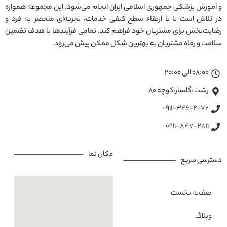
و آموزش پزشکی جمهوری اسلامی ایران انجام می‌شود. این مجموعه همواره
در تلاش است تا با ارتقاء سطح کیفی خدمات، تجربه‌ای منحصر به فرد و
رضایت‌بخش برای مشتریان خود فراهم کند. تمامی فرآیندها با هدف تضمین
سلامت و رفاه مشتریان به بهترین شکل ممکن پیش می‌رود.
08:00 الی 20:00
رشت ،گلسار،کوچه ۸۰
0911-346-2072
0911-847-2811
مکان نما
دسترسی سریع
صفحه نخست
وبلاگ