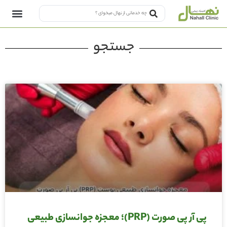
جستجو
پی آر پی صورت (PRP)؛ معجزه جوانسازی طبیعی