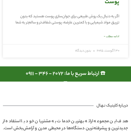
پوست
اگر به دنبال یک روش طبیعی برای جوان‌سازی پوست هستید که بدون
تزریق مواد شیمیایی و با کمترین عارضه، پوستی شفاف‌تر و سالم‌تر به شما
ادامه مطلب »
30 آگوست, 2025
بدون دیدگاه
☎️ ارتباط سریع با ما: 2072 - 346 - 0911
درباره کلینیک نـهـال
هدف این مجموعه ارائه بهترین خدمات به مشتریان خود با استفاده از
جدیدترین و پیشرفته‌ترین دستگاه‌ها در محیطی مدرن و آرامش‌بخش است.