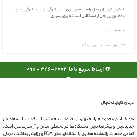
⭐ کربن تراپی زیر بغل؛ راه‌حل مدرن برای درمان تیرگی و بوی بد تیرگی و بوی
نامطبوع زیر بغل از مشکلاتی است که برای بسیاری
ادامه مطلب »
27 نوامبر, 2025
بدون دیدگاه
☎️ ارتباط سریع با ما: 2072 - 346 - 0911
درباره کلینیک نـهـال
هدف این مجموعه ارائه بهترین خدمات به مشتریان خود با استفاده از
جدیدترین و پیشرفته‌ترین دستگاه‌ها در محیطی مدرن و آرامش‌بخش است.
تمامی خدمات ارائه‌شده مطابق با استانداردهای FDA و وزارت بهداشت، درمان