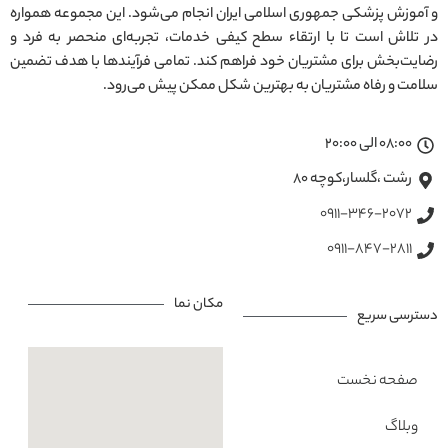
و آموزش پزشکی جمهوری اسلامی ایران انجام می‌شود. این مجموعه همواره
در تلاش است تا با ارتقاء سطح کیفی خدمات، تجربه‌ای منحصر به فرد و
رضایت‌بخش برای مشتریان خود فراهم کند. تمامی فرآیندها با هدف تضمین
سلامت و رفاه مشتریان به بهترین شکل ممکن پیش می‌رود.
08:00 الی 20:00
رشت ،گلسار،کوچه ۸۰
0911-346-2072
0911-847-2811
مکان نما
دسترسی سریع
صفحه نخست
وبلاگ