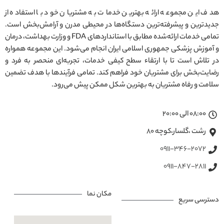
هدف این مجموعه ارائه بهترین خدمات به مشتریان خود با استفاده از
جدیدترین و پیشرفته‌ترین دستگاه‌ها در محیطی مدرن و آرامش‌بخش است.
تمامی خدمات ارائه‌شده مطابق با استانداردهای FDA و وزارت بهداشت، درمان
و آموزش پزشکی جمهوری اسلامی ایران انجام می‌شود. این مجموعه همواره
در تلاش است تا با ارتقاء سطح کیفی خدمات، تجربه‌ای منحصر به فرد و
رضایت‌بخش برای مشتریان خود فراهم کند. تمامی فرآیندها با هدف تضمین
سلامت و رفاه مشتریان به بهترین شکل ممکن پیش می‌رود.
08:00 الی 20:00
رشت ،گلسار،کوچه ۸۰
0911-346-2072
0911-847-2811
مکان نما
دسترسی سریع