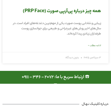
همه چیز درباره پی‌آر‌پی صورت (PRP Face)
زیبایی و شادابی پوست صورت یکی از مهم‌ترین دغدغه‌های افراد است. در
سال‌های اخیر روش‌های غیرجراحی و طبیعی برای جوانسازی پوست
طرفداران زیادی پیدا کرده‌اند.
ادامه مطلب »
3 سپتامبر, 2025
بدون دیدگاه
☎️ ارتباط سریع با ما: 2072 - 346 - 0911
درباره کلینیک نـهـال