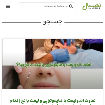
جستجو
تفاوت اندولیفت با هایفوتراپی و لیفت با نخ | کدام