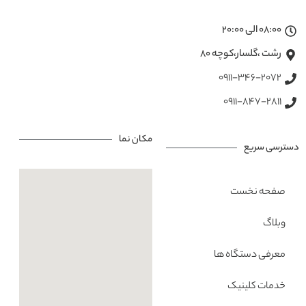
08:00 الی 20:00
رشت ،گلسار،کوچه ۸۰
0911-346-2072
0911-847-2811
مکان نما
دسترسی سریع
صفحه نخست
وبلاگ
معرفی دستگاه ها
خدمات کلینیک