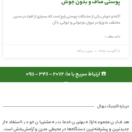
پوستی صاف و بدون جوش
آکنه و جوش یکی از مشکلات پوستی رایج است که بسیاری از افراد در سنین
مختلف، به ویژه در دوران نوجوانی و جوانی، با آن
ادامه مطلب »
18 آگوست, 2025
بدون دیدگاه
☎️ ارتباط سریع با ما: 2072 - 346 - 0911
درباره کلینیک نـهـال
هدف این مجموعه ارائه بهترین خدمات به مشتریان خود با استفاده از
جدیدترین و پیشرفته‌ترین دستگاه‌ها در محیطی مدرن و آرامش‌بخش است.