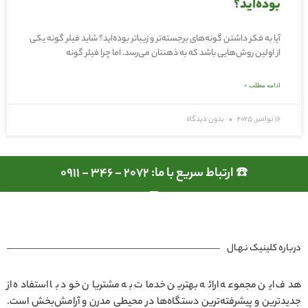
بوده‌اید؟
آیا به فکر داشتن گونه‌های برجسته‌تر و زیباتر بوده‌اید؟ شاید فیلر گونه یکی
از اولین روش‌هایی باشد که به ذهنتان می‌رسد. اما چرا فیلر گونه
ادامه مطلب »
16 نوامبر, 2025
بدون دیدگاه
☎️ ارتباط سریع با ما: 2072 - 346 - 0911
درباره کلینیک نـهـال
هدف این مجموعه ارائه بهترین خدمات به مشتریان خود با استفاده از
جدیدترین و پیشرفته‌ترین دستگاه‌ها در محیطی مدرن و آرامش‌بخش است.